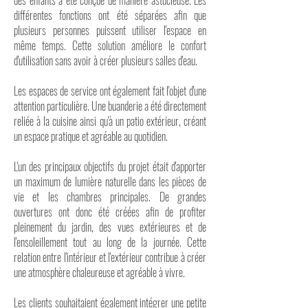
des enfants a été conçue de manière astucieuse. Les
différentes fonctions ont été séparées afin que
plusieurs personnes puissent utiliser l'espace en
même temps. Cette solution améliore le confort
d'utilisation sans avoir à créer plusieurs salles d'eau.
Les espaces de service ont également fait l'objet d'une
attention particulière. Une buanderie a été directement
reliée à la cuisine ainsi qu'à un patio extérieur, créant
un espace pratique et agréable au quotidien.
L'un des principaux objectifs du projet était d'apporter
un maximum de lumière naturelle dans les pièces de
vie et les chambres principales. De grandes
ouvertures ont donc été créées afin de profiter
pleinement du jardin, des vues extérieures et de
l'ensoleillement tout au long de la journée. Cette
relation entre l'intérieur et l'extérieur contribue à créer
une atmosphère chaleureuse et agréable à vivre.
Les clients souhaitaient également intégrer une petite