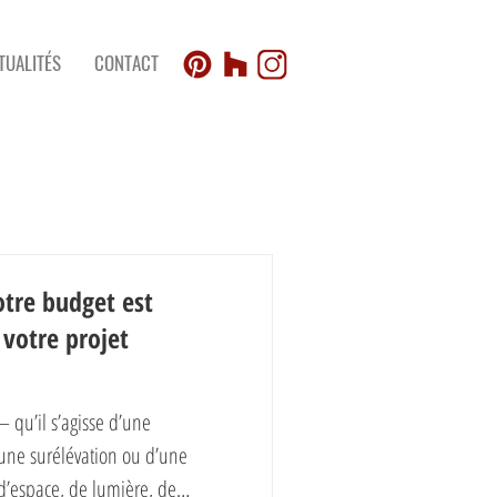
TUALITÉS
CONTACT
otre budget est
 votre projet
qu’il s’agisse d’une
’une surélévation ou d’une
d’espace, de lumière, de