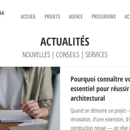
PLG
ACCUEIL
PROJETS
AGENCE
PRESTATIONS
AC
ACTUALITÉS
NOUVELLES | CONSEILS | SERVICES
Pourquoi connaître v
essentiel pour réussir
architectural
Quand on démarre un projet — 
rénovation, d’une extension, d
construction neuve — on rêve 