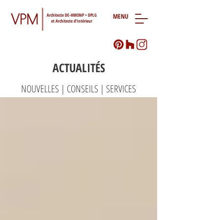
Architecte DE-HMONP = DPLG
MENU
et Architecte d'Intérieur
ACTUALITÉS
NOUVELLES | CONSEILS | SERVICES