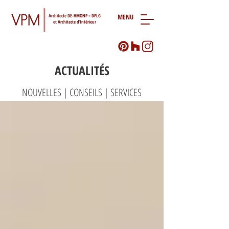
Architecte DE-HMONP = DPLG
MENU
et Architecte d'Intérieur
ACTUALITÉS
NOUVELLES | CONSEILS | SERVICES