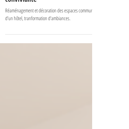
à Paris: entre confort, lumière et
convivialité
Réaménagement et décoration des espaces communs
d’un hôtel, tranformation d'ambiances.